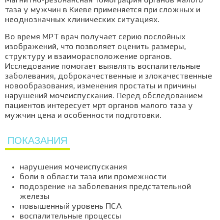
Магнитно-резонансная томография органов малого
таза у мужчин в Киеве применяется при сложных и
неоднозначных клинических ситуациях.
Во время МРТ врач получает серию послойных
изображений, что позволяет оценить размеры,
структуру и взаиморасположение органов.
Исследование помогает выявлять воспалительные
заболевания, доброкачественные и злокачественные
новообразования, изменения простаты и причины
нарушений мочеиспускания. Перед обследованием
пациентов интересует мрт органов малого таза у
мужчин цена и особенности подготовки.
ПОКАЗАНИЯ
нарушения мочеиспускания
боли в области таза или промежности
подозрение на заболевания предстательной
железы
повышенный уровень ПСА
воспалительные процессы