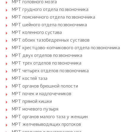
МРТ головного мозга
МРТ грудного отдела позвоночника
МРТ поясничного отдела позвоночника
МРТ шейного отдела позвоночника
МРТ коленного сустава
МРТ обоих тазобедренных суставов
МРТ крестцово-копчикового отдела позвоночника
МРТ двух отделов позвоночника
МРТ трех отделов позвоночника
МРТ четырех отделов позвоночника
МРТ костей таза
МРТ органов брюшной полости
МРТ почек и надпочечников
МРТ прямой кишки
МРТ мочевого пузыря
МРТ органов малого таза у женщин
МРТ желчевыводящих протоков