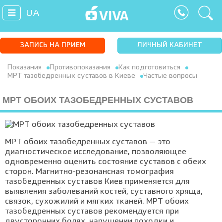
UA
ЗАПИСЬ НА ПРИЕМ
ЛИЧНЫЙ КАБИНЕТ
Показания
Противопоказания
Как подготовиться
МРТ тазобедренных суставов в Киеве
Частые вопросы
МРТ ОБОИХ ТАЗОБЕДРЕННЫХ СУСТАВОВ
МРТ обоих тазобедренных суставов — это
диагностическое исследование, позволяющее
одновременно оценить состояние суставов с обеих
сторон. Магнитно-резонансная томография
тазобедренных суставов Киев применяется для
выявления заболеваний костей, суставного хряща,
связок, сухожилий и мягких тканей. МРТ обоих
тазобедренных суставов рекомендуется при
двусторонних болях, нарушении походки и