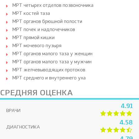
МРТ четырех отделов позвоночника
МРТ костей таза
МРТ органов брюшной полости
МРТ почек и надпочечников
МРТ прямой кишки
МРТ мочевого пузыря
МРТ органов малого таза у женщин
МРТ органов малого таза у мужчин
МРТ желчевыводящих протоков
МРТ среднего и внутреннего уха
СРЕДНЯЯ ОЦЕНКА
4.91
ВРАЧИ
4.58
ДИАГНОСТИКА