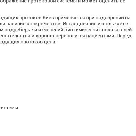
зображение протоковой системы и может оценить её
дящих протоков Киев применяется при подозрении на
ли наличие конкрементов. Исследование используется
ом подреберье и изменений биохимических показателей
мешательства и хорошо переносится пациентами. Перед
одящих протоков цена.
системы