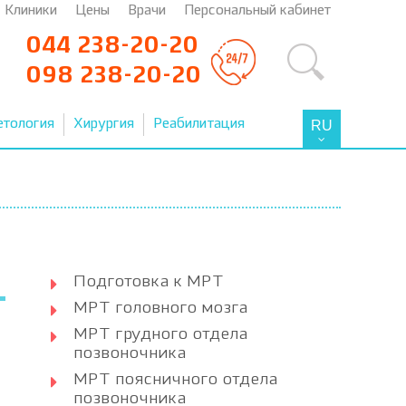
Клиники
Цены
Врачи
Персональный кабинет
044 238-20-20
098 238-20-20
етология
Хирургия
Реабилитация
RU
Подготовка к МРТ
МРТ головного мозга
МРТ грудного отдела
позвоночника
МРТ поясничного отдела
позвоночника