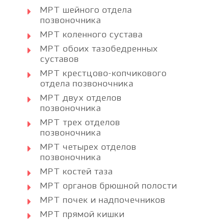
МРТ шейного отдела
позвоночника
МРТ коленного сустава
МРТ обоих тазобедренных
суставов
МРТ крестцово-копчикового
отдела позвоночника
МРТ двух отделов
позвоночника
МРТ трех отделов
позвоночника
МРТ четырех отделов
позвоночника
МРТ костей таза
МРТ органов брюшной полости
МРТ почек и надпочечников
МРТ прямой кишки