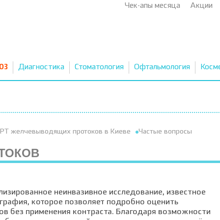
Чек-апы месяца
Акции
03
Диагностика
Стоматология
Офтальмология
Косм
РТ желчевыводящих протоков в Киеве
Частые вопросы
ТОКОВ
изированное неинвазивное исследование, известное
графия, которое позволяет подробно оценить
ов без применения контраста. Благодаря возможности