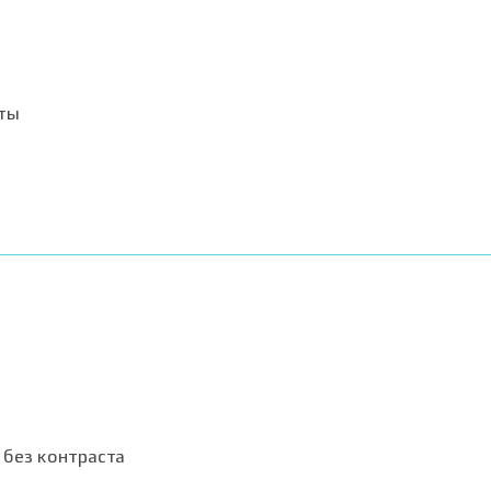
ты
 без контраста