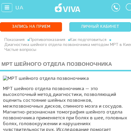
UA
ЗАПИСЬ НА ПРИЕМ
ЛИЧНЫЙ КАБИНЕТ
Показания
Противопоказания
Как подготовиться
Диагностика шейного отдела позвоночника методом МРТ в Кие
Частые вопросы
МРТ ШЕЙНОГО ОТДЕЛА ПОЗВОНОЧНИКА
МРТ шейного отдела позвоночника — это
высокоточный метод диагностики, позволяющий
оценить состояние шейных позвонков,
межпозвоночных дисков, спинного мозга и сосудов.
Магнитно-резонансная томография шейного отдела
позвоночника применяется при болях в шее, головных
болях, головокружении и нарушениях
чувствительности рук. Исследование помогает