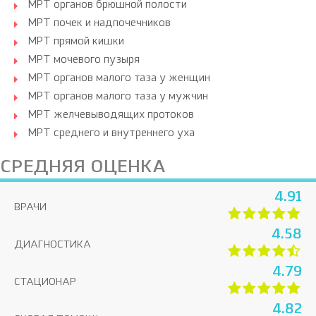
МРТ органов брюшной полости
МРТ почек и надпочечников
МРТ прямой кишки
МРТ мочевого пузыря
МРТ органов малого таза у женщин
МРТ органов малого таза у мужчин
МРТ желчевыводящих протоков
МРТ среднего и внутреннего уха
СРЕДНЯЯ ОЦЕНКА
4.91
ВРАЧИ
4.58
ДИАГНОСТИКА
4.79
СТАЦИОНАР
4.82